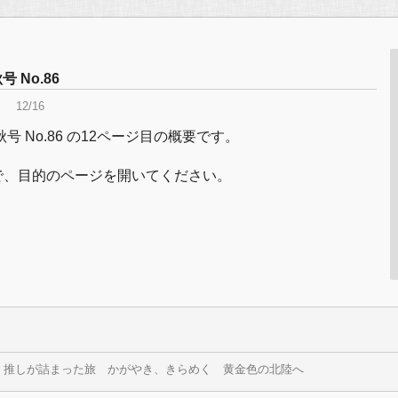
 No.86
12/16
秋号 No.86 の12ページ目の概要です。
で、目的のページを開いてください。
会う、推しが詰まった旅 かがやき、きらめく 黄金色の北陸へ